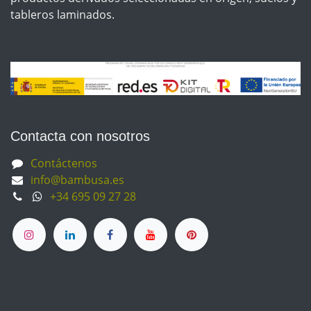
tableros laminados.
Contacta con nosotros
Contáctenos
info@bambusa.es
+34 695 09 27 28