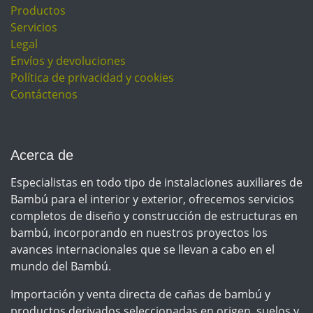
Productos
Resistencia a la intemperie
Servicios
★★★★☆
Legal
Envíos y devoluciones
Política de privacidad y cookies
Contáctenos
Acerca de
Especialistas en todo tipo de instalaciones auxiliares de
Bambú para el interior y exterior, ofrecemos servicios
completos de diseño y construcción de estructuras en
bambú, incorporando en nuestros proyectos los
avances internacionales que se llevan a cabo en el
mundo del Bambú.
Importación y venta directa de cañas de bambú y
productos derivados seleccionadas en origen, suelos y