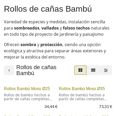
Rollos de cañas Bambú
Variedad de especies y medidas, instalación sencilla
para
sombreados
,
vallados
y
falsos techos
naturales
en todo tipo de proyecto de jardinería y paisajismo
Ofrecen
sombra
y
protección
, siendo una opción
ecológica y atractiva para separar áreas exteriores y
mejorar la estética del entorno.
Rollos de cañas
Bambú
Rollos Bambú Moso Ø25
Rollos Bambú Moso Ø35
Rollos de bambú hechos a
Rollos de bambú hechos a
partir de cañas completas
partir de cañas completas
unidas entre sí con alambre
unidas entre sí con alambre
34,44
€
73,31
€
galvanizado. Una solución
galvanizado. Una solución
sencilla y duradera para
sencilla y duradera para
vallados, separadores y
vallados, separadores y