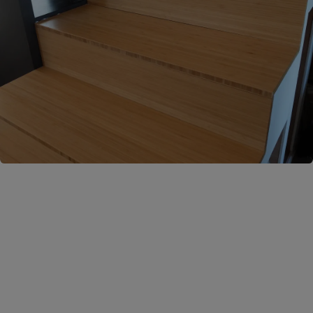
Parquets, tarimas y tableros
laminados
Confort, estética refinada y dureza inigualable: el
balance perfecto para tu hogar