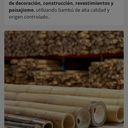
de decoración, construcción, revestimientos y
paisajismo
, utilizando bambú de alta calidad y
origen controlado.