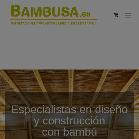
Ir al contenido
Especialistas en diseño
y construcción
con bambú