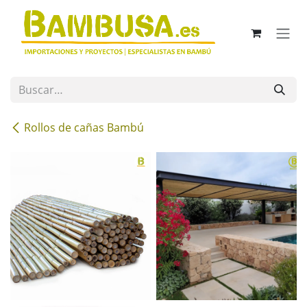
Ir al contenido
Rollos de cañas Bambú