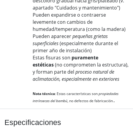
descoloro gradual hacía gris/plateado (v.
apartado "Cuidados y mantenimiento")
Pueden expandirse o contraerse
levemente con cambios de
humedad/temperatura (como la madera)
Pueden aparecer
pequeñas grietas
superficiales
(especialmente durante el
primer año de instalación)
Estas fisuras son
puramente
estéticas
(no comprometen la estructura),
y forman parte del
proceso natural de
aclimatación, especialmente en exteriores
​Nota técnica
: Estas características son
propiedades
.
intrínsecas del bambú
, no defectos de fabricación.
Especificaciones