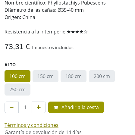
Nombre científico: Phyllostachiys Pubescens
Diámetro de las cañas: Ø35-40 mm
Origen: China
Resistencia a la intemperie ★★★★☆
73,31
€
Impuestos incluidos
ALTO
100 cm
150 cm
180 cm
200 cm
250 cm
Añadir a la cesta
Términos y condiciones
Garantía de devolución de 14 días