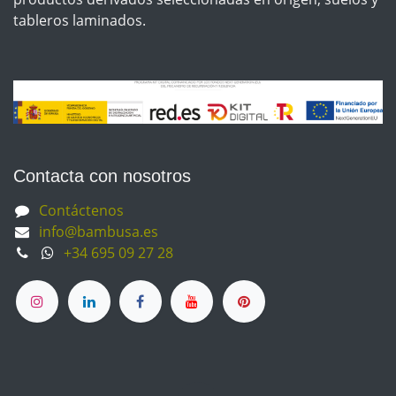
tableros laminados.
Contacta con nosotros
Contáctenos
info@bambusa.es
+34 695 09 27 28