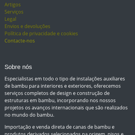
Artigos
Serviços
Legal
Envios e devoluções
Política de privacidade e cookies
Contacte-nos
Sobre nós
Especialistas em todo o tipo de instalações auxiliares
de bambu para interiores e exteriores, oferecemos
serviços completos de design e construção de
estruturas em bambu, incorporando nos nossos
projetos os avanços internacionais que são realizados
no mundo do bambu.
Importação e venda direta de canas de bambu e
produtos derivados selecionados na origem, pisos e