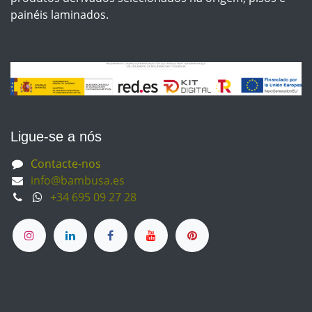
painéis laminados.
Ligue-se a nós
Contacte-nos
info@bambusa.es
+34 695 09 27 28