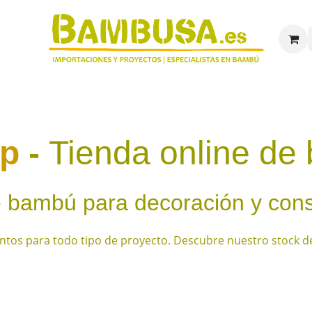
8
ía y suministros
Proyectos
Bambú en detalle
Quien
op
-
Tienda online de
e bambú para decoración y cons
ientos para todo tipo de proyecto ​. Descubre nuestro stock