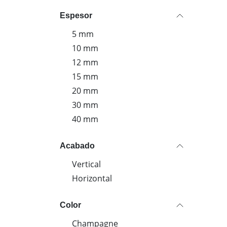
carpint
encime
Espesor
maciza
5 mm
10 mm
12 mm
15 mm
20 mm
30 mm
40 mm
Acabado
Vertical
Horizontal
Color
Champagne