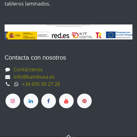
tableros laminados.
Contacta con nosotros
Contáctenos
info@bambusa.es
+34 695 09 27 28