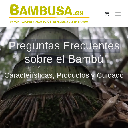
Ir al contenido
Preguntas Frecuentes
sobre el Bambú
Características, Productos y Cuidado