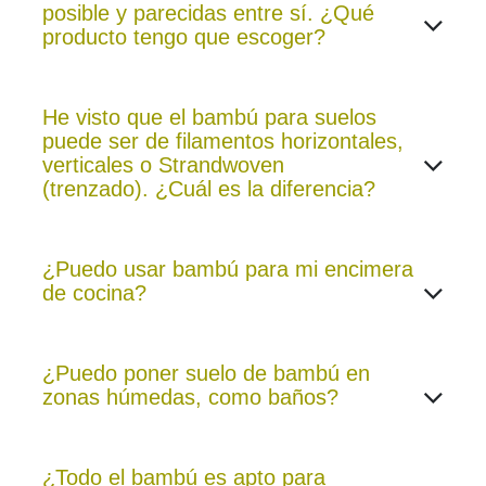
posible y parecidas entre sí. ¿Qué
producto tengo que escoger?
He visto que el bambú para suelos
puede ser de filamentos horizontales,
verticales o
Strandwoven
(
trenzado). ¿Cuál es la diferencia?
¿Puedo usar bambú para mi encimera
de cocina?
¿Puedo poner suelo de bambú en
zonas húmedas, como baños?
¿Todo el bambú es apto para