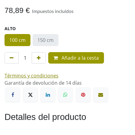
78,89
€
Impuestos incluidos
ALTO
100 cm
150 cm
Añadir a la cesta
Términos y condiciones
Garantía de devolución de 14 días
Detalles del producto