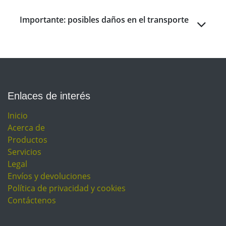
Importante: posibles daños en el transporte
Enlaces de interés
Inicio
Acerca de
Productos
Servicios
Legal
Envíos y devoluciones
Política de privacidad y cookies
Contáctenos