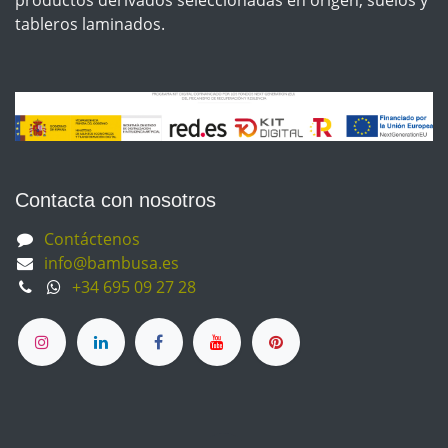
productos derivados seleccionadas en origen, suelos y
tableros laminados.
Contacta con nosotros
Contáctenos
info@bambusa.es
+34 695 09 27 28