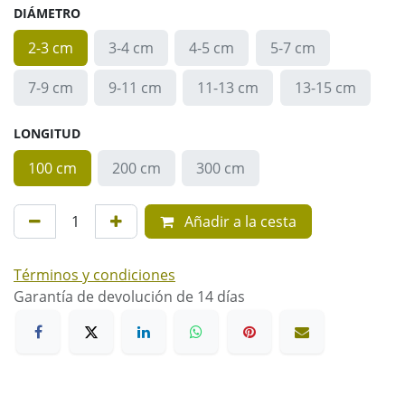
DIÁMETRO
2-3 cm
3-4 cm
4-5 cm
5-7 cm
7-9 cm
9-11 cm
11-13 cm
13-15 cm
LONGITUD
100 cm
200 cm
300 cm
Añadir a la cesta
Términos y condiciones
Garantía de devolución de 14 días