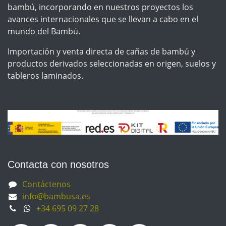
bambú, incorporando en nuestros proyectos los
avances internacionales que se llevan a cabo en el
mundo del Bambú.
Importación y venta directa de cañas de bambú y
productos derivados seleccionadas en origen, suelos y
tableros laminados.
Contacta con nosotros
Contáctenos
info@bambusa.es
+34 695 09 27 28