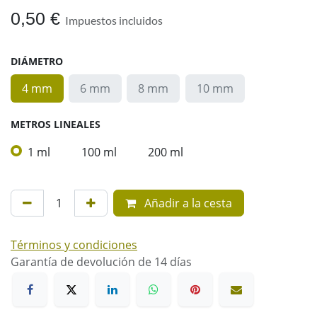
0,50
€
Impuestos incluidos
DIÁMETRO
4 mm
6 mm
8 mm
10 mm
METROS LINEALES
1 ml
100 ml
200 ml
Añadir a la cesta
Términos y condiciones
Garantía de devolución de 14 días