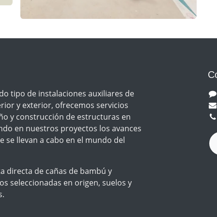
C
do tipo de instalaciones auxiliares de
rior y exterior, ofrecemos servicios
ño y construcción de estructuras en
do en nuestros proyectos los avances
e se llevan a cabo en el mundo del
ta directa de cañas de bambú y
s seleccionadas en origen, suelos y
s.