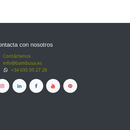
ontacta con nosotros
Contáctenos
info@bambusa.es
+34 695 09 27 28