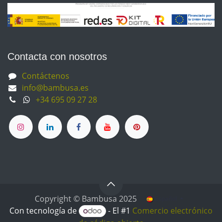
Contacta con nosotros
Contáctenos
info@bambusa.es
+34 695 09 27 28
Copyright © Bambusa 2025
Español
Con tecnología de
- El #1
Comercio electrónico