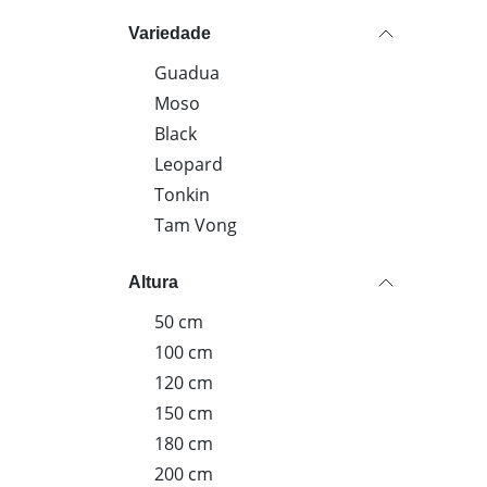
Resist
Variedade
★★★
Guadua
Moso
Black
Leopard
Tonkin
Tam Vong
Altura
50 cm
100 cm
120 cm
150 cm
180 cm
200 cm