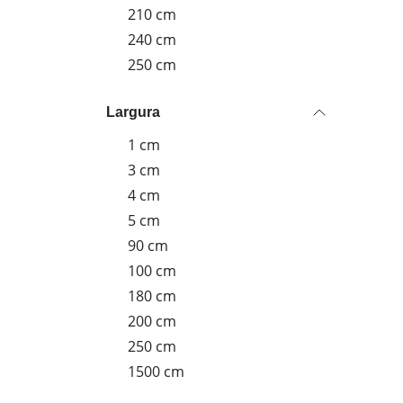
210 cm
240 cm
250 cm
Largura
1 cm
3 cm
4 cm
5 cm
90 cm
100 cm
180 cm
200 cm
250 cm
1500 cm