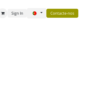
Sign In
Contacte-nos
Perguntas frequentes
Contacte-nos