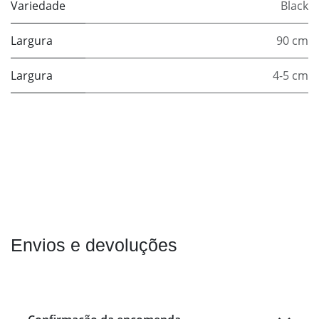
Variedade
Black
Largura
90 cm
Largura
4-5 cm
Envios e devoluções