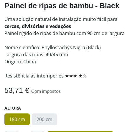
Painel de ripas de bambu - Black
Uma solução natural de instalação muito fácil para
cercas, divisórias e vedações
Painel rígido de ripas de bambu com 90 cm de largura
Nome científico: Phyllostachys Nigra (Black)
Largura das ripas: 40/45 mm
Origem: China
Resistência às intempéries ★★★ ★☆
53,71
€
Com impostos
ALTURA
180 cm
200 cm