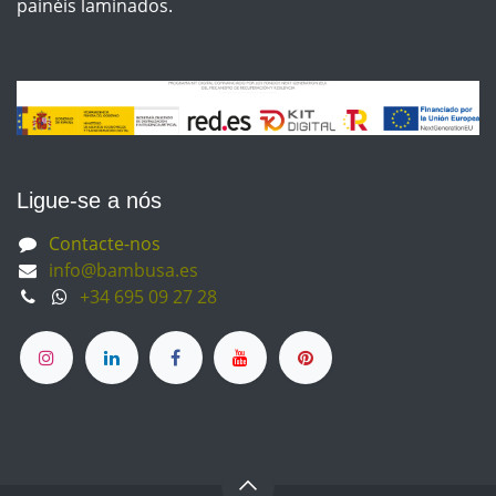
painéis laminados.
Ligue-se a nós
Contacte-nos
info@bambusa.es
+34 695 09 27 28